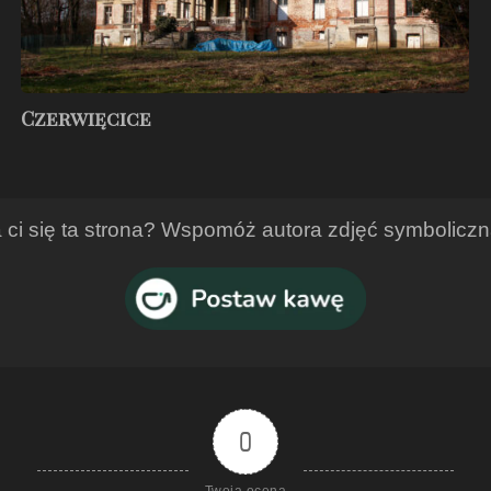
Czerwięcice
ci się ta strona? Wspomóż autora zdjęć symbolicz
0
Twoja ocena