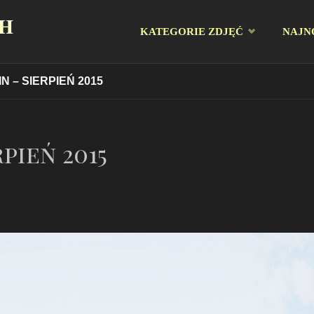
CH
Przejdź
KATEGORIE ZDJĘĆ
NAJN
do
 – SIERPIEŃ 2015
treści
pień 2015