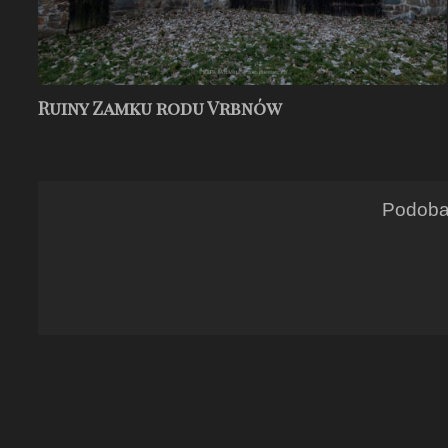
Ruiny Zamku rodu Vrbnów
Podoba 