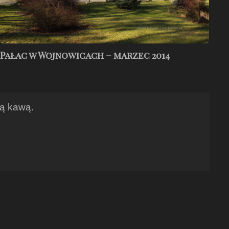
Pałac w Wojnowicach – marzec 2014
ną kawą.