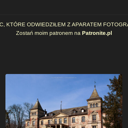
, KTÓRE ODWIEDZIŁEM Z APARATEM FOTOGRA
Zostań moim patronem na
Patronite.pl
Czerwięcice