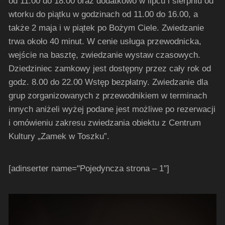
od 11.00 do 18.00 oraz dodatkowo w lipcu i sierpniu od
wtorku do piątku w godzinach od 11.00 do 16.00, a
także 2 maja i w piątek po Bożym Ciele. Zwiedzanie
trwa około 40 minut. W cenie usługa przewodnicka,
wejście na basztę, zwiedzanie wystaw czasowych.
Dziedziniec zamkowy jest dostępny przez cały rok od
godz. 8.00 do 22.00 Wstęp bezpłatny. Zwiedzanie dla
grup zorganizowanych z przewodnikiem w terminach
innych aniżeli wyżej podane jest możliwe po rezerwacji
i omówieniu zakresu zwiedzania obiektu z Centrum
Kultury „Zamek w Toszku”.
[adinserter name="Pojedyncza strona – 1"]