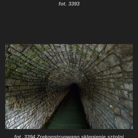
fot. 3393
fot. 3394 Zrekonstruowano sklepienie sztolni