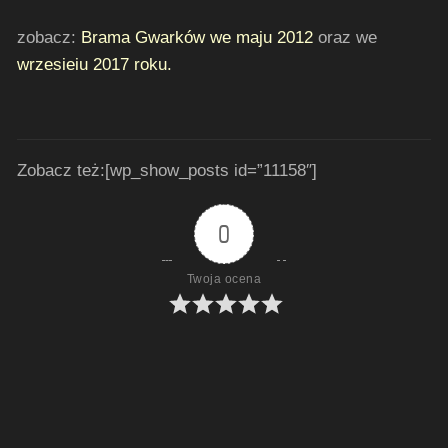
zobacz:
Brama Gwarków we maju 2012
oraz we
wrzesieiu 2017 roku.
Zobacz też:[wp_show_posts id=”11158″]
0
Twoja ocena