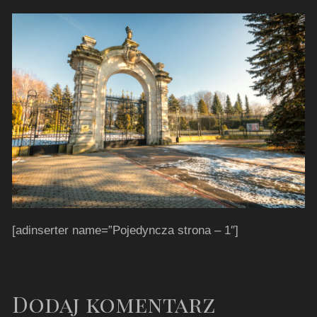
[adinserter name=”Pojedyncza strona – 1″]
Dodaj komentarz