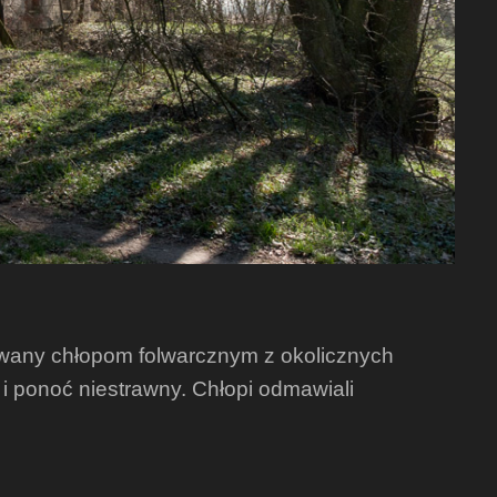
dawany chłopom folwarcznym z okolicznych
 i ponoć niestrawny. Chłopi odmawiali