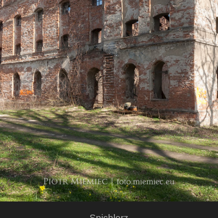
Spichlerz