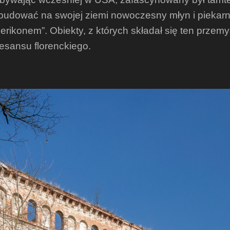
ybudować na swojej ziemi nowoczesny młyn i piekarn
rikonem”. Obiekty, z których składał się ten prze
esansu florenckiego.