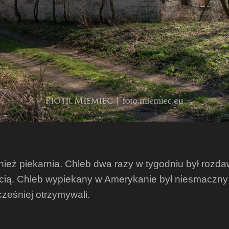
nież piekarnia. Chleb dwa razy w tygodniu był roz
ością. Chleb wypiekany w Amerykanie był niesmaczny
ześniej otrzymywali.