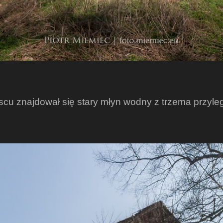
scu znajdował się stary młyn wodny z trzema przyl