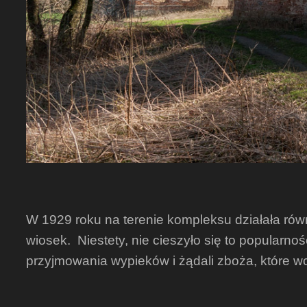
W 1929 roku na terenie kompleksu działała rów
wiosek. Niestety, nie cieszyło się to popularn
przyjmowania wypieków i żądali zboża, które wc