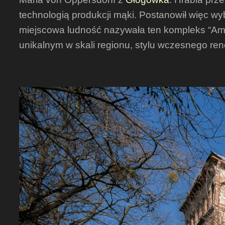
technologią produkcji mąki. Postanowił więc w
miejscowa ludność nazywała ten kompleks “Ame
unikalnym w skali regionu, stylu wczesnego ren