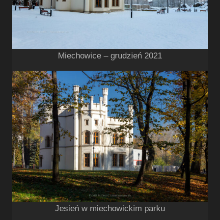
Miechowice – grudzień 2021
Jesień w miechowickim parku