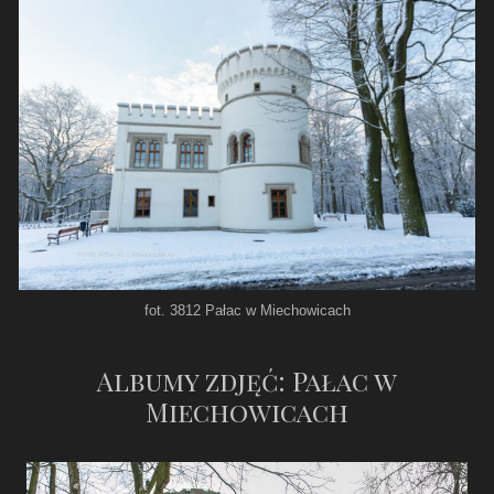
fot. 3812 Pałac w Miechowicach
Albumy zdjęć: Pałac w
Miechowicach