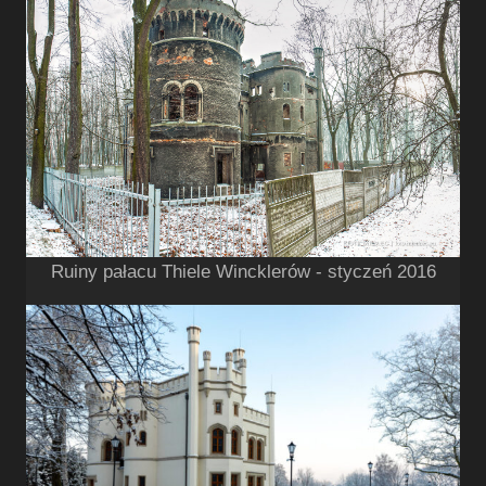
Ruiny pałacu Thiele Wincklerów - styczeń 2016