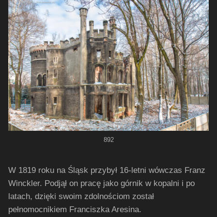
892
W 1819 roku na Śląsk przybył 16-letni wówczas Franz
Winckler. Podjął on pracę jako górnik w kopalni i po
latach, dzięki swoim zdolnościom został
pełnomocnikiem Franciszka Aresina.