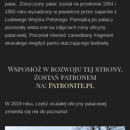
pałac. Zniszczony pałac został na przełomie 1954 i
1955 roku wysadzony w powietrze przez saperów z
Ludowego Wojska Polskiego. Pamiątką po pałacu
pozostały widoczne na zdjęciach ruiny oficyny
pałacowej. Pozostał również zaniedbany fragment
okazałego niegdyś parku otaczającego budowlę.
Wspomóż w rozwoju tej strony.
Zostań patronem
na:
Patronite.pl
W 2019 roku, część ocalałej oficyny pałacowej
zmieniła się nie do poznania!