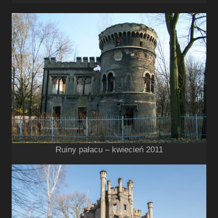
Ruiny pałacu – kwiecień 2011