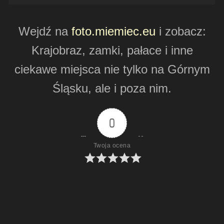
Wejdź na
foto.miemiec.eu
i zobacz:
Krajobraz, zamki, pałace i inne
ciekawe miejsca nie tylko na Górnym
Śląsku, ale i poza nim.
0
Twoja ocena