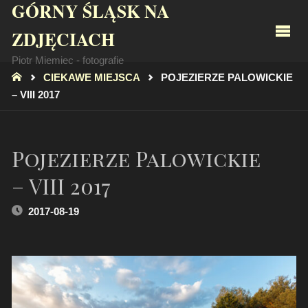
GÓRNY ŚLĄSK NA
ZDJĘCIACH
Piotr Miemiec - fotografie
STRONA
CIEKAWE MIEJSCA
POJEZIERZE PALOWICKIE
GŁÓWNA
– VIII 2017
Pojezierze Palowickie
– VIII 2017
2017-08-19