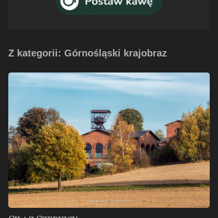
Z kategorii: Górnośląski krajobraz
Cila
z
Czernicy