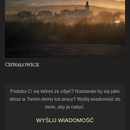
Chwałowice
Podoba Ci się któreś ze zdjęć? Nadawało by się jako
obraz w Twoim domu lub pracy? Wyślij wiadomość do
mnie, aby je nabyć.
WYŚLIJ WIADOMOŚĆ