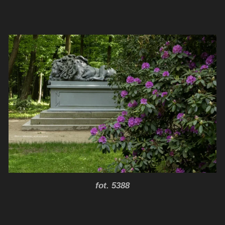
fot. 5388