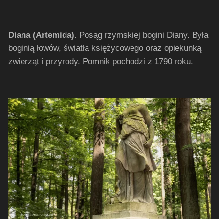
Diana (Artemida).
Posąg rzymskiej bogini Diany. Była
boginią łowów, światła księżycowego oraz opiekunką
zwierząt i przyrody. Pomnik pochodzi z 1790 roku.