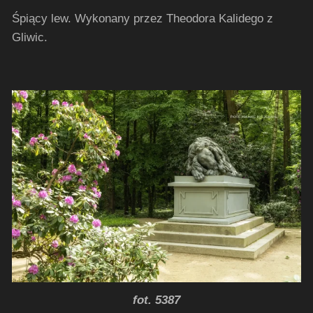
Śpiący lew. W
ykonany przez Theodora Kalidego z
Gliwic.
fot. 5387