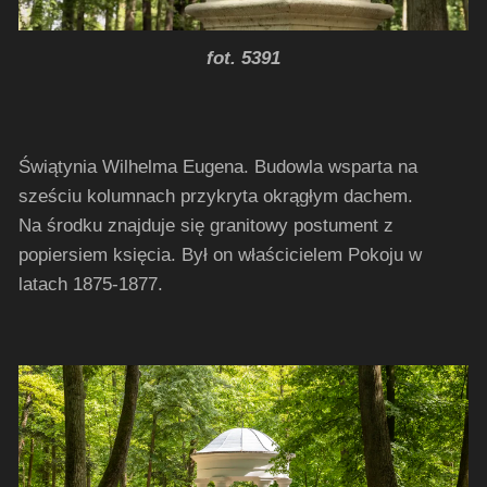
fot. 5391
Świątynia Wilhelma Eugena.
Budowla wsparta na
sześciu kolumnach przykryta okrągłym dachem.
Na środku znajduje się granitowy postument z
popiersiem księcia. Był on właścicielem Pokoju w
latach 1875-1877.