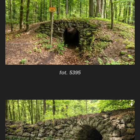
fot. 5395