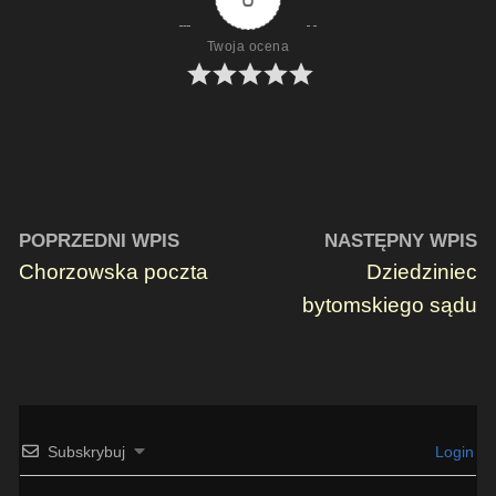
Twoja ocena
POPRZEDNI WPIS
NASTĘPNY WPIS
Chorzowska poczta
Dziedziniec
bytomskiego sądu
Subskrybuj
Login