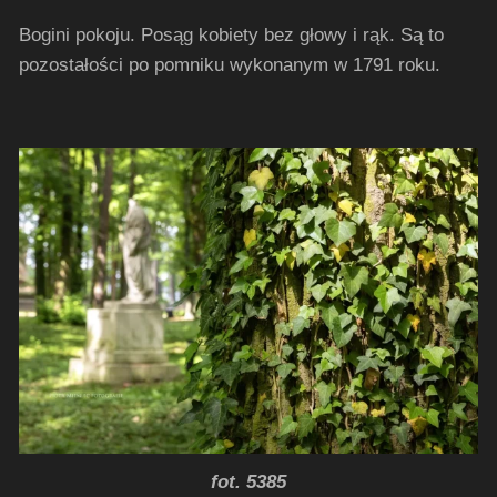
Bogini pokoju.
Posąg kobiety bez głowy i rąk. Są to
pozostałości po pomniku wykonanym w 1791 roku.
fot. 5385