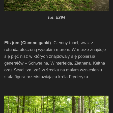
fot. 5394
Elizjum (Ciemne ganki).
Ciemny tunel, wraz z
rotundą otoczoną wysokim murem. W murze znajduje
się pięć nisz w których znajdowały się popiersia
generałów – Schwerina, Winterfelda, Ziethena, Keitha
oraz Seydlitza, zaś w środku na małym wzniesieniu
stała figura przedstawiająca króla Fryderyka.