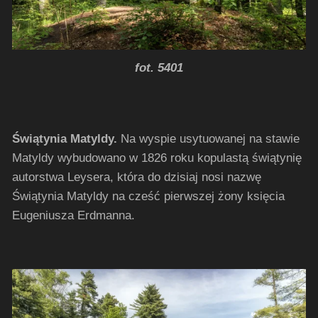
fot. 5401
Świątynia Matyldy.
Na wyspie usytuowanej na stawie
Matyldy wybudowano w 1826 roku kopulastą świątynię
autorstwa Leysera, która do dzisiaj nosi nazwę
Świątynia Matyldy na cześć pierwszej żony księcia
Eugeniusza Erdmanna.