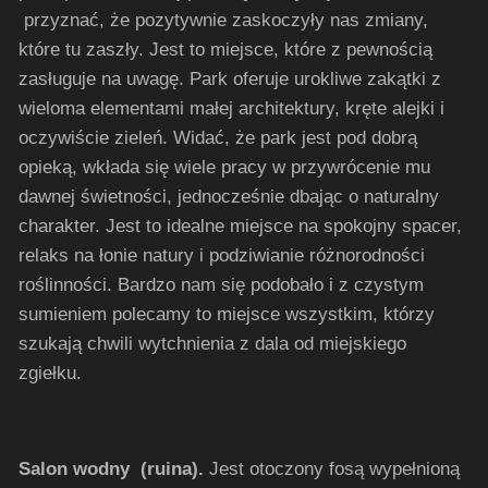
przyznać, że pozytywnie zaskoczyły nas zmiany,
które tu zaszły. Jest to miejsce, które z pewnością
zasługuje na uwagę. Park oferuje urokliwe zakątki z
wieloma elementami małej architektury, kręte alejki i
oczywiście zieleń. Widać, że park jest pod dobrą
opieką, wkłada się wiele pracy w przywrócenie mu
dawnej świetności, jednocześnie dbając o naturalny
charakter. Jest to idealne miejsce na spokojny spacer,
relaks na łonie natury i podziwianie różnorodności
roślinności. Bardzo nam się podobało i z czystym
sumieniem polecamy to miejsce wszystkim, którzy
szukają chwili wytchnienia z dala od miejskiego
zgiełku.
Salon wodny (ruina).
Jest otoczony fosą wypełnioną