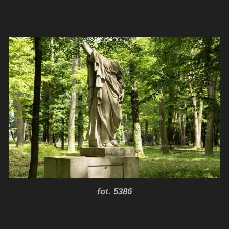
fot. 5386