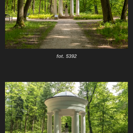
fot. 5392