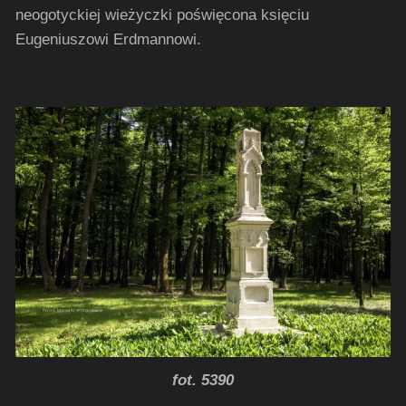
neogotyckiej wieżyczki poświęcona księciu
Eugeniuszowi Erdmannowi.
fot. 5390