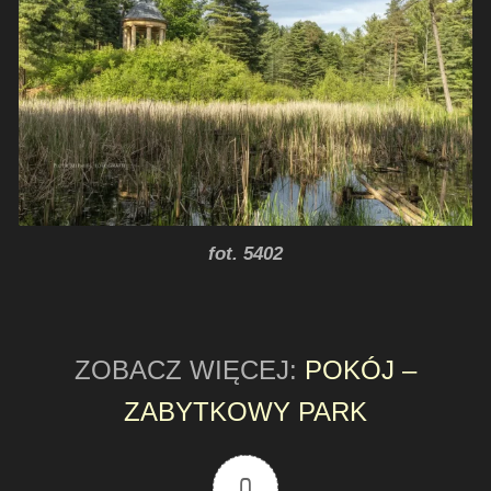
fot. 5402
ZOBACZ WIĘCEJ:
POKÓJ –
ZABYTKOWY PARK
0