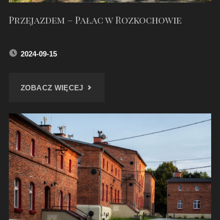
Przejazdem – Pałac w Rozkochowie
2024-09-15
"PRZEJAZDEM
ZOBACZ WIĘCEJ
–
PAŁAC
W
ROZKOCHOWIE"