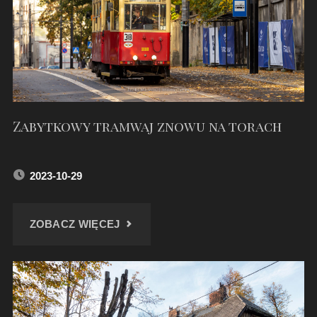
Zabytkowy tramwaj znowu na torach
2023-10-29
"ZABYTKOWY
ZOBACZ WIĘCEJ
TRAMWAJ
ZNOWU