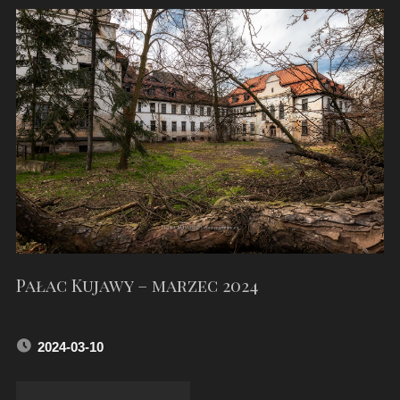
DWORZEC
KOLEJOWY
W
DŁUGOMIŁOWICACH"
Pałac Kujawy – marzec 2024
2024-03-10