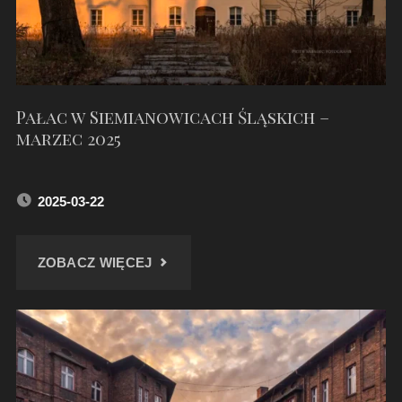
Pałac w Siemianowicach Śląskich –
marzec 2025
2025-03-22
"PAŁAC
ZOBACZ WIĘCEJ
W
SIEMIANOWICACH
ŚLĄSKICH