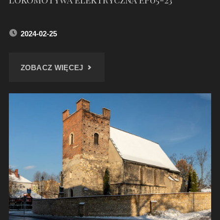
2024-02-25
"LOKOMOTYWA
ZOBACZ WIĘCEJ
ELEKTRYCZNA
EP05-
23"