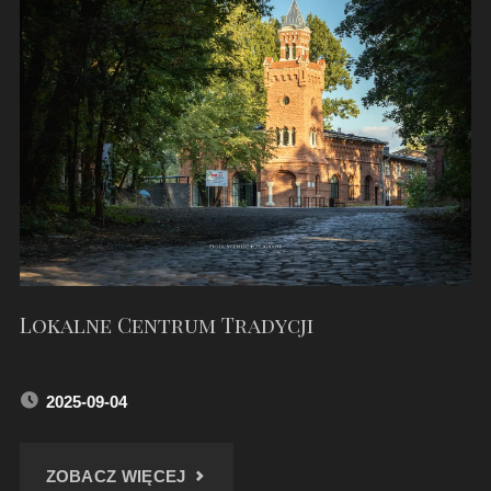
PORANEK
W
PYSKOWICACH"
Lokalne Centrum Tradycji
2025-09-04
"LOKALNE
ZOBACZ WIĘCEJ