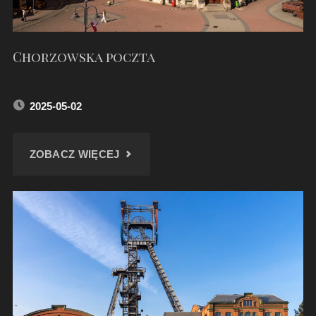
LATACH"
Chorzowska poczta
2025-05-02
"CHORZOWSKA
ZOBACZ WIĘCEJ
POCZTA"