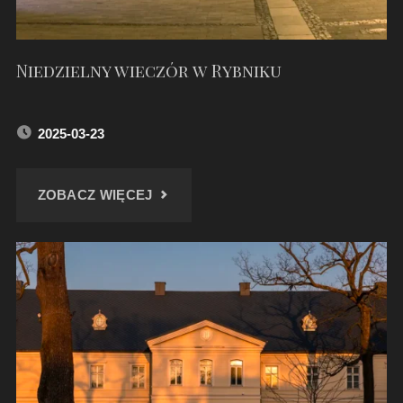
Niedzielny wieczór w Rybniku
2025-03-23
"NIEDZIELNY
ZOBACZ WIĘCEJ
WIECZÓR
W
RYBNIKU"