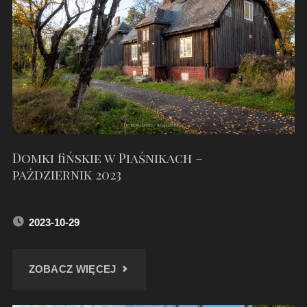
NA
TORACH"
Domki fińskie w Piaśnikach –
październik 2023
2023-10-29
"DOMKI
ZOBACZ WIĘCEJ
FIŃSKIE