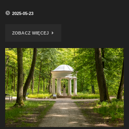
2025-05-23
"DZIEDZINIEC
ZOBACZ WIĘCEJ
BYTOMSKIEGO
SĄDU"