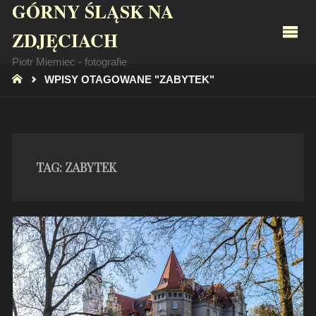
GÓRNY ŚLĄSK NA
ZDJĘCIACH
Piotr Miemiec - fotografie
STRONA
WPISY OTAGOWANE "ZABYTEK"
GŁÓWNA
TAG:
ZABYTEK