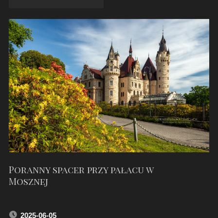
CENTRUM
TRADYCJI"
Poranny spacer przy pałacu w
Mosznej
2025-06-05