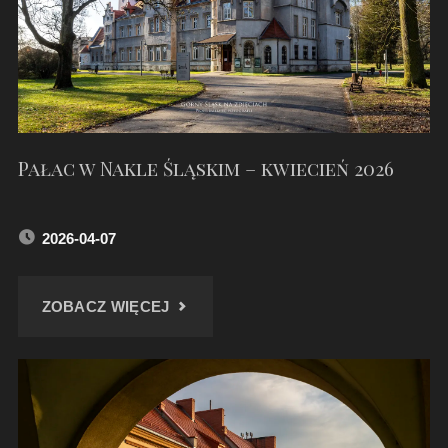
Pałac w Nakle Śląskim – kwiecień 2026
2026-04-07
"PAŁAC
ZOBACZ WIĘCEJ
W
NAKLE