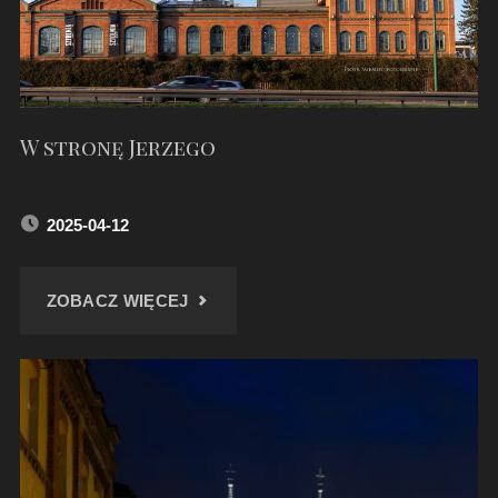
W stronę Jerzego
2025-04-12
"W
ZOBACZ WIĘCEJ
STRONĘ
JERZEGO"