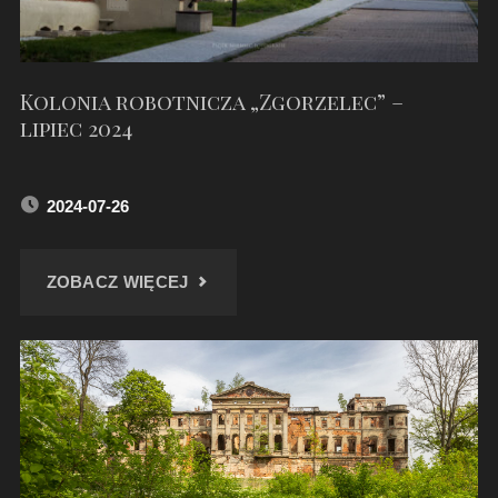
Kolonia robotnicza „Zgorzelec” –
lipiec 2024
2024-07-26
"KOLONIA
ZOBACZ WIĘCEJ
ROBOTNICZA
„ZGORZELEC”
–