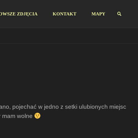
OWSZE ZDJĘCIA
KONTAKT
MAPY
SZUKAJ
rano, pojechać w jedno z setki ulubionych miejsc
gdy mam wolne