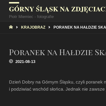
GÓRNY ŚLĄSK NA ZDJĘCIA
Piotr Miemiec - fotografie
STRONA
KRAJOBRAZ
PORANEK NA HAŁDZIE SK
GŁÓWNA
Poranek na Hałdzie Sk
2021-08-13
Dzień Dobry na Górnym Śląsku, czyli poranek na 
i podziwiać wschód słońca. Jednak nie zawsze 