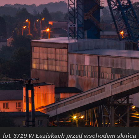
fot. 3719 W Łaziskach przed wschodem słońca