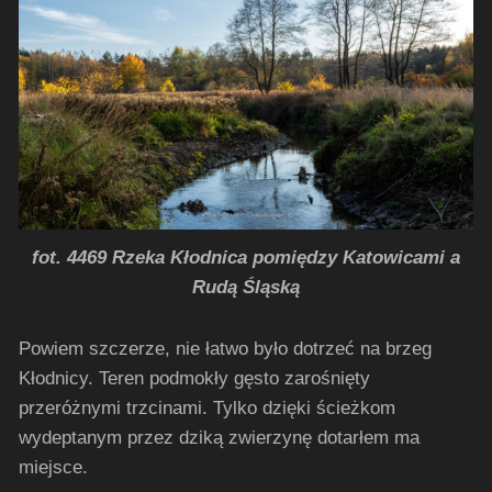
fot. 4469 Rzeka Kłodnica pomiędzy Katowicami a
Rudą Śląską
Powiem szczerze, nie łatwo było dotrzeć na brzeg
Kłodnicy. Teren podmokły gęsto zarośnięty
przeróżnymi trzcinami. Tylko dzięki ścieżkom
wydeptanym przez dziką zwierzynę dotarłem ma
miejsce.