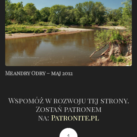
maj
2012
Meandry Odry – maj 2012
Wspomóż w rozwoju tej strony.
Zostań patronem
na:
Patronite.pl