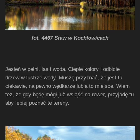
fot. 4467 Staw w Kochłowicach
Jesień w pełni, las i woda. Ciepłe kolory i odbicie
drzew w lustrze wody. Muszę przyznać, że jest tu
ciekawie, na pewno wędkarze lubią to miejsce. Wiem
też, że gdy będę mógł już wsiąść na rower, przyjadę tu
aby lepiej poznać te tereny.