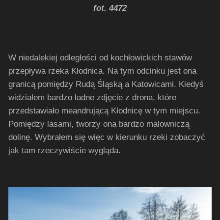
fot. 4472
W niedalekiej odległości od kochłowickich stawów
przepływa rzeka Kłodnica. Na tym odcinku jest ona
granicą pomiędzy Rudą Śląską a Katowicami. Kiedyś
widziałem bardzo ładne zdjęcie z drona, które
przedstawiało meandrującą Kłodnicę w tym miejscu.
Pomiędzy lasami, tworzy ona bardzo malowniczą
dolinę. Wybrałem się więc w kierunku rzeki zobaczyć
jak tam rzeczywiście wygląda.