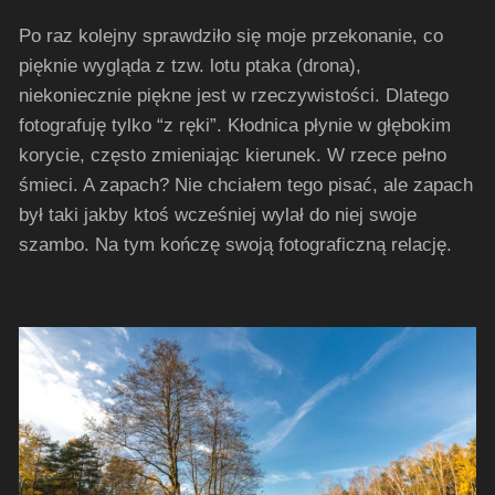
Po raz kolejny sprawdziło się moje przekonanie, co
pięknie wygląda z tzw. lotu ptaka (drona),
niekoniecznie piękne jest w rzeczywistości. Dlatego
fotografuję tylko “z ręki”. Kłodnica płynie w głębokim
korycie, często zmieniając kierunek. W rzece pełno
śmieci. A zapach? Nie chciałem tego pisać, ale zapach
był taki jakby ktoś wcześniej wylał do niej swoje
szambo. Na tym kończę swoją fotograficzną relację.