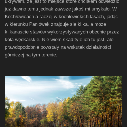
ukrywam, że jest to miejsce które chciałem odwiedzić
już dawno temu jednak zawsze jakoś mi umykało. W
Kochłowicach a raczej w kochłowickich lasach, jadąc
w kierunku Paniówek znajduje się kilka, a może i
kilkanaście stawów wykorzystywanych obecnie przez
koła wędkarskie. Nie wiem skąd tyle ich tu jest, ale
prawdopodobnie powstały na wskutek działalności
górniczej na tym terenie.