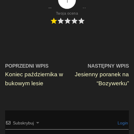
1
Twoja ocena
POPRZEDNI WPIS
NASTĘPNY WPIS
Koniec października w
Jesienny poranek na
bukowym lesie
“Bozywerku”
Subskrybuj
Login