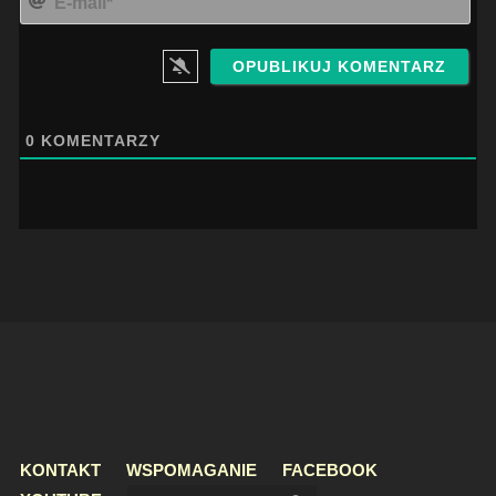
mai
0
KOMENTARZY
KONTAKT
WSPOMAGANIE
FACEBOOK