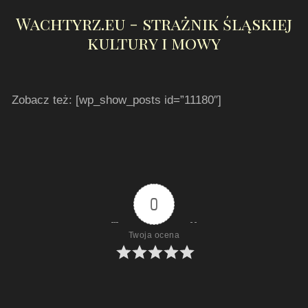
Wachtyrz.eu - strażnik śląskiej
kultury i mowy
Zobacz też: [wp_show_posts id=”11180″]
0
Twoja ocena