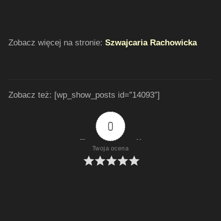
Zobacz więcej na stronie:
Szwajcaria Rachowicka
Zobacz też: [wp_show_posts id=”14093″]
0
Twoja ocena