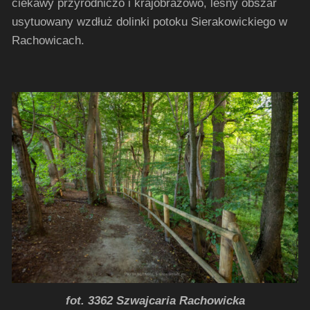
ciekawy przyrodniczo i krajobrazowo, leśny obszar
usytuowany wzdłuż dolinki potoku Sierakowickiego w
Rachowicach.
fot. 3362 Szwajcaria Rachowicka