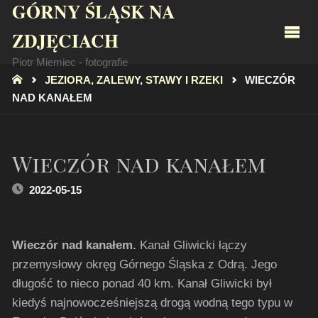
GÓRNY ŚLĄSK NA
ZDJĘCIACH
Piotr Miemiec - fotografie
STRONA
JEZIORA, ZALEWY, STAWY I RZEKI
WIECZÓR
GŁÓWNA
NAD KANAŁEM
Wieczór nad kanałem
2022-05-15
Wieczór nad kanałem.
Kanał Gliwicki łączy
przemysłowy okręg Górnego Śląska z Odrą. Jego
długość to nieco ponad 40 km. Kanał Gliwicki był
kiedyś najnowocześniejszą drogą wodną tego typu w