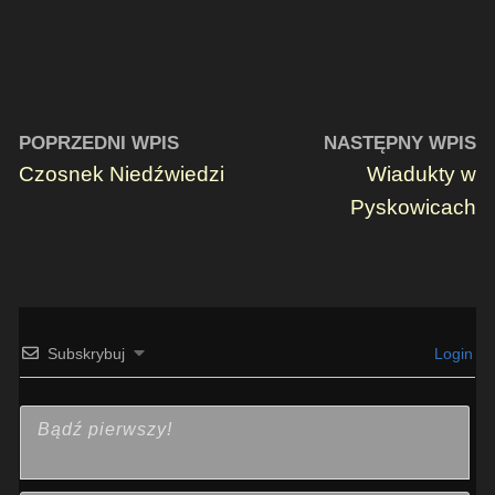
POPRZEDNI WPIS
NASTĘPNY WPIS
Czosnek Niedźwiedzi
Wiadukty w
Pyskowicach
Subskrybuj
Login