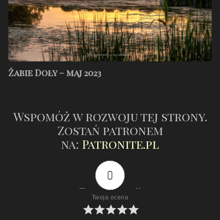
Żabie Doły – maj 2023
Wspomóż w rozwoju tej strony.
Zostań patronem
na:
Patronite.pl
0
Twoja ocena