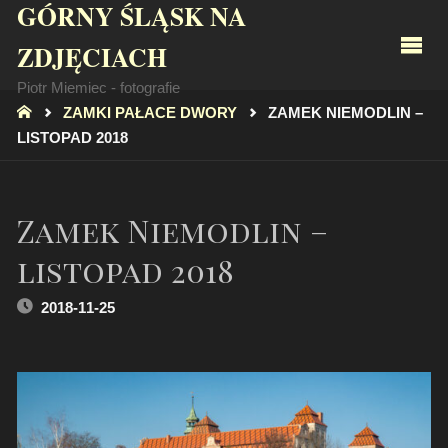
GÓRNY ŚLĄSK NA
ZDJĘCIACH
Piotr Miemiec - fotografie
STRONA
ZAMKI PAŁACE DWORY
ZAMEK NIEMODLIN –
GŁÓWNA
LISTOPAD 2018
Zamek Niemodlin –
listopad 2018
2018-11-25