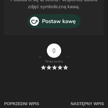
zdjęć symboliczną kawą.
0
Twoja ocena
POPRZEDNI WPIS
NASTĘPNY WPIS