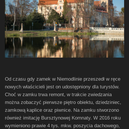
Od czasu gdy zamek w Niemodlinie przeszedł w ręce
nowych właścicieli jest on udostępniony dla turystów.
Choć w zamku trwa remont, w trakcie zwiedzania
można zobaczyć pierwsze piętro obiektu, dziedziniec,
zamkową kaplice oraz piwnice. Na zamku stworzono
również imitację Bursztynowej Komnaty. W 2016 roku
wymieniono prawie 4 tys. mkw. poszycia dachowego,