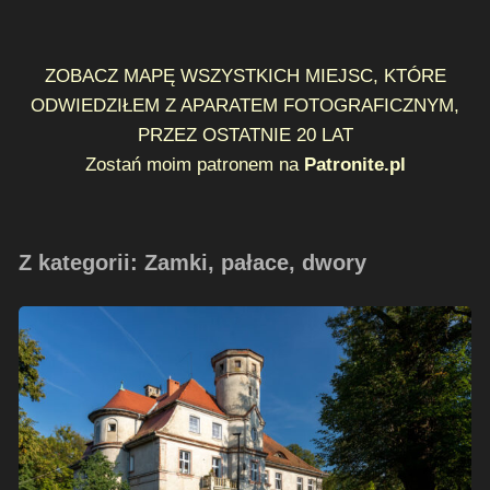
ZOBACZ MAPĘ WSZYSTKICH MIEJSC, KTÓRE
ODWIEDZIŁEM Z APARATEM FOTOGRAFICZNYM,
PRZEZ OSTATNIE 20 LAT
Zostań moim patronem na
Patronite.pl
Z kategorii: Zamki, pałace, dwory
Kopice
–
wrzesień
2022