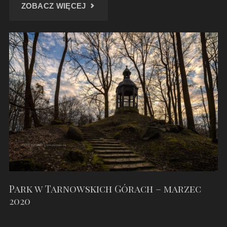
"REPTY
ZOBACZ WIĘCEJ
–
CZERWIEC
2020"
Park w Tarnowskich Górach – marzec
2020