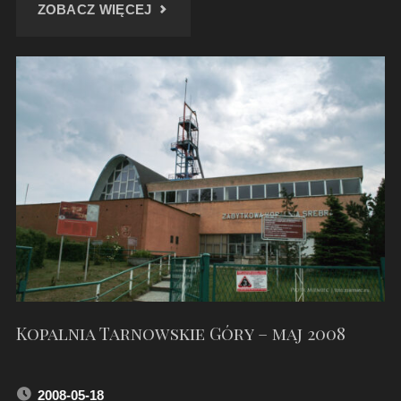
"SZYB
ZOBACZ WIĘCEJ
SYLWESTER
–
MAJ
2010"
Kopalnia Tarnowskie Góry – maj 2008
2008-05-18