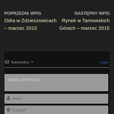
POPRZEDNI WPIS
NASTĘPNY WPIS
Odra w Zdzieszowicach
Rynek w Tarnowskich
– marzec 2015
Górach – marzec 2015
Subskrybuj
Login
Imi
E-
mai