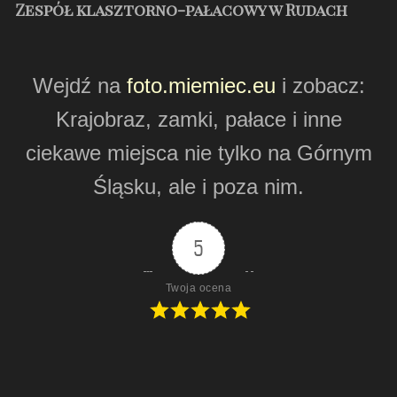
Zespół klasztorno-pałacowy w Rudach
Wejdź na
foto.miemiec.eu
i zobacz:
Krajobraz, zamki, pałace i inne
ciekawe miejsca nie tylko na Górnym
Śląsku, ale i poza nim.
5
Twoja ocena