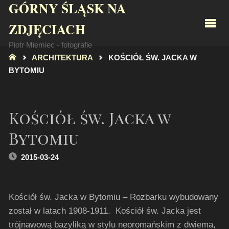
GÓRNY ŚLĄSK NA
ZDJĘCIACH
Piotr Miemiec - fotografie
STRONA
ARCHITEKTURA
KOŚCIÓŁ ŚW. JACKA W
GŁÓWNA
BYTOMIU
Kościół św. Jacka w
Bytomiu
2015-03-24
Kościół św. Jacka w Bytomiu – Rozbarku wybudowany
został w latach 1908-1911. Kościół św. Jacka jest
trójnawową bazyliką w stylu neoromańskim z dwiema,