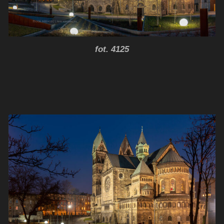
fot. 4125