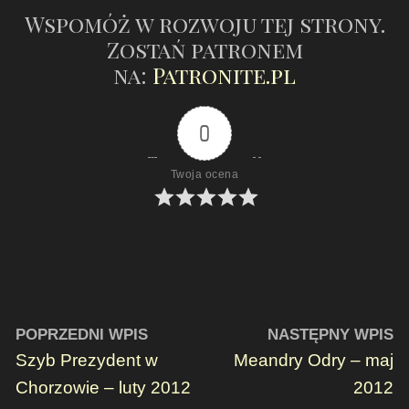
Wspomóż w rozwoju tej strony.
Zostań patronem
na:
Patronite.pl
0
Twoja ocena
POPRZEDNI WPIS
NASTĘPNY WPIS
Szyb Prezydent w
Meandry Odry – maj
Chorzowie – luty 2012
2012