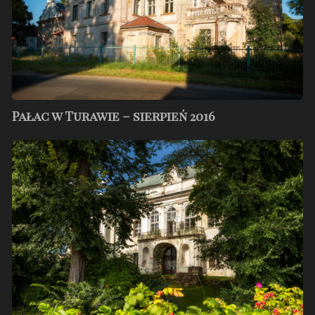
Pałac w Turawie – sierpień 2016
Pałac
w
Pisarzowicach