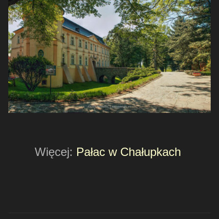
Więcej:
Pałac w Chałupkach