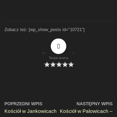
Zobacz też: [wp_show_posts id=”10721″]
0
Twoja ocena
POPRZEDNI WPIS
NASTĘPNY WPIS
Kościół w Jankowicach
Kościół w Palowicach –