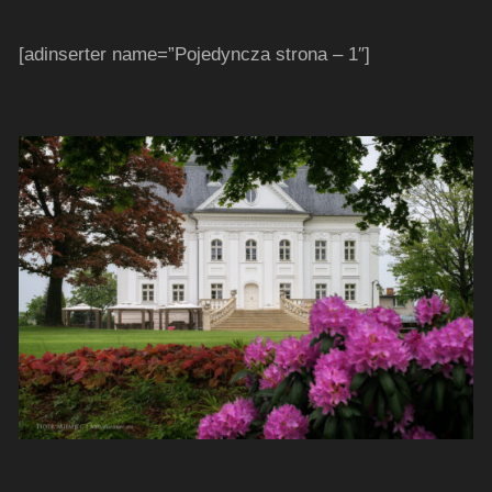
[adinserter name=”Pojedyncza strona – 1″]