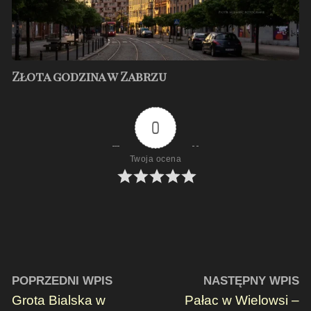
Złota godzina w Zabrzu
0
Twoja ocena
POPRZEDNI WPIS
NASTĘPNY WPIS
Grota Bialska w
Pałac w Wielowsi –