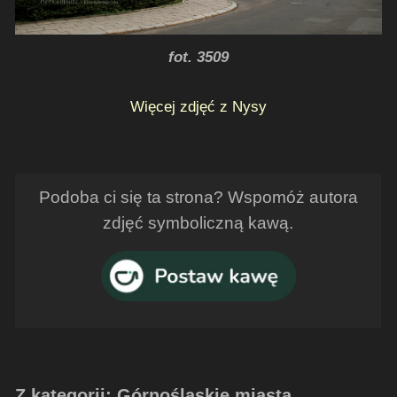
fot. 3509
Więcej zdjęć z Nysy
Podoba ci się ta strona? Wspomóż autora
zdjęć symboliczną kawą.
Z kategorii: Górnośląskie miasta