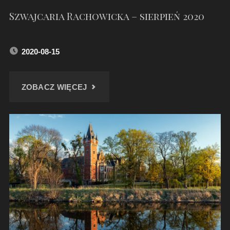
Szwajcaria Rachowicka – sierpień 2020
2020-08-15
"SZWAJCARIA
ZOBACZ WIĘCEJ
RACHOWICKA
–
SIERPIEŃ
2020"