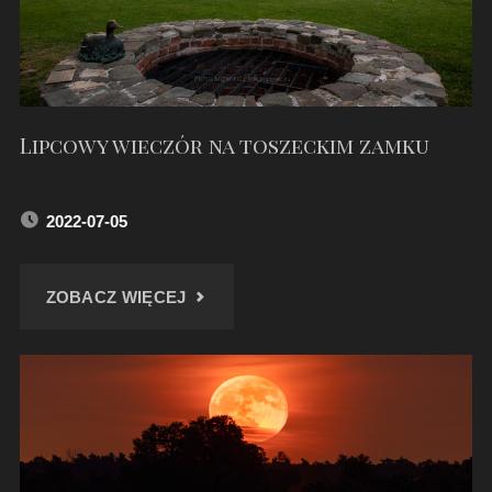
Lipcowy wieczór na toszeckim zamku
2022-07-05
"LIPCOWY
ZOBACZ WIĘCEJ
WIECZÓR
NA
TOSZECKIM