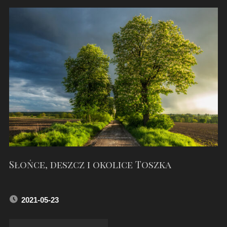
DĘBOWA
W
KOZŁOWIE"
Słońce, deszcz i okolice Toszka
2021-05-23