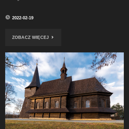
2022-02-19
"PRZEJAZDEM
ZOBACZ WIĘCEJ
–
PAŁAC
W
PRZYSZOWICACH"