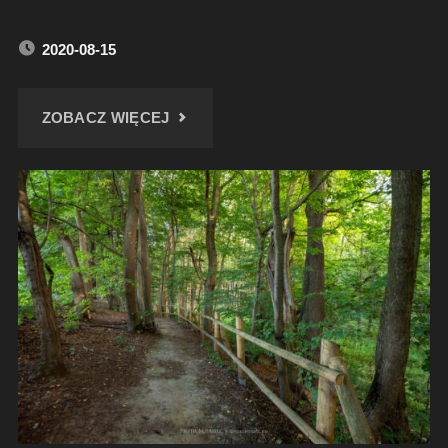
2020-08-15
"POMNIK
ZOBACZ WIĘCEJ
JULIUSZA
ROGERA"