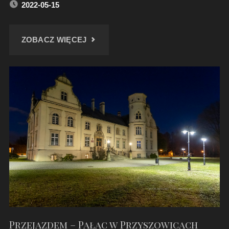
2022-05-15
"WIECZÓR
ZOBACZ WIĘCEJ
NAD
KANAŁEM"
Przejazdem – Pałac w Przyszowicach