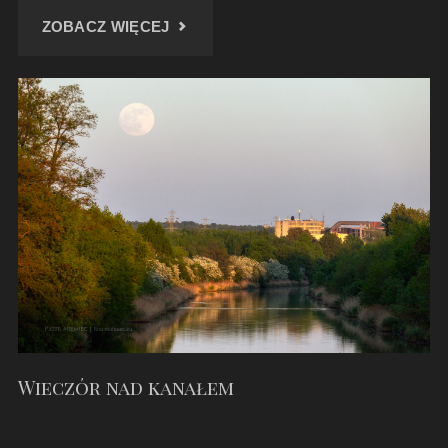
"WIADUKTY
ZOBACZ WIĘCEJ
W
PYSKOWICACH"
Wieczór nad kanałem