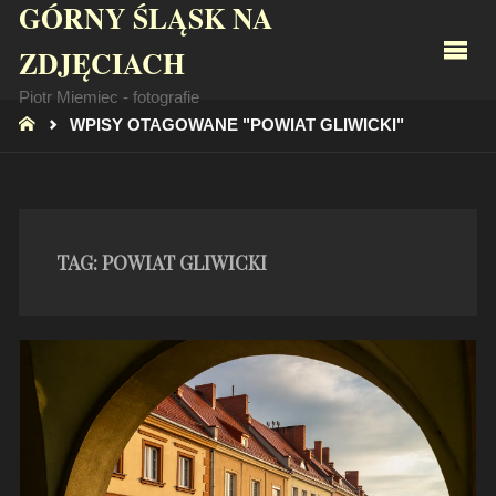
GÓRNY ŚLĄSK NA
ZDJĘCIACH
Piotr Miemiec - fotografie
STRONA
WPISY OTAGOWANE "POWIAT GLIWICKI"
GŁÓWNA
TAG:
POWIAT GLIWICKI