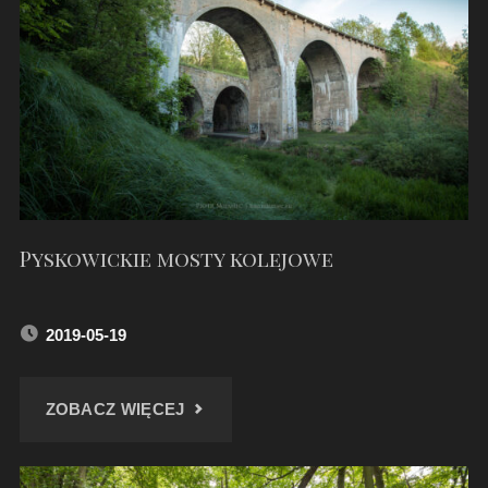
–
MAJ
2019"
Pyskowickie mosty kolejowe
2019-05-19
"PYSKOWICKIE
ZOBACZ WIĘCEJ
MOSTY