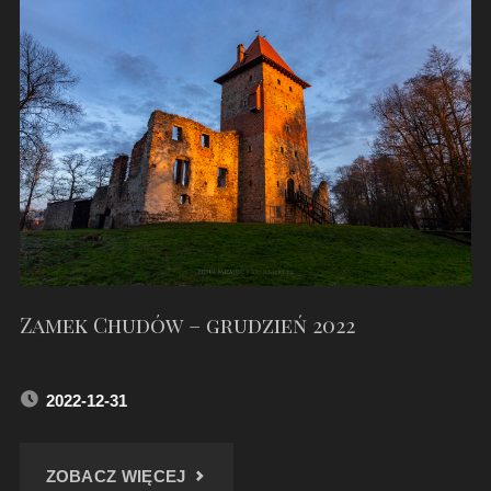
BAŁY
–
LUTY
2025"
Zamek Chudów – grudzień 2022
2022-12-31
"ZAMEK
ZOBACZ WIĘCEJ