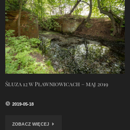
KOLEJOWE"
Śluza 12 w Pławniowicach – maj 2019
2019-05-18
"ŚLUZA
ZOBACZ WIĘCEJ