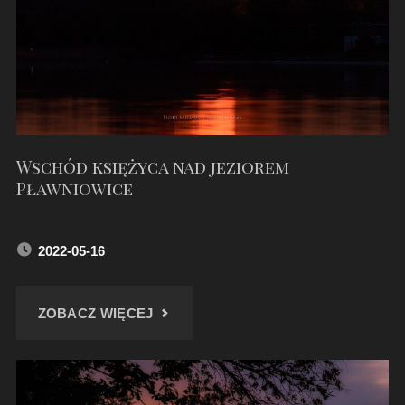
ZAMKU"
Wschód księżyca nad jeziorem
Pławniowice
2022-05-16
"WSCHÓD
ZOBACZ WIĘCEJ
KSIĘŻYCA
NAD