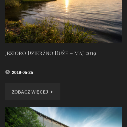
Jezioro Dzierżno Duże – maj 2019
2019-05-25
"JEZIORO
ZOBACZ WIĘCEJ
DZIERŻNO
DUŻE