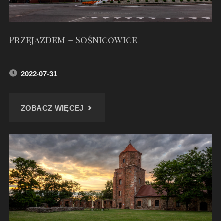
Przejazdem – Sośnicowice
2022-07-31
"PRZEJAZDEM
ZOBACZ WIĘCEJ
–
SOŚNICOWICE"