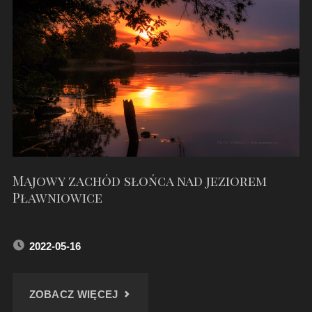
JEZIOREM
PŁAWNIOWICE"
Majowy zachód słońca nad jeziorem
Pławniowice
2022-05-16
"MAJOWY
ZOBACZ WIĘCEJ