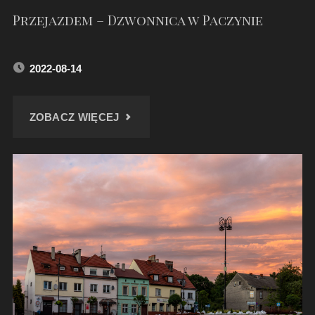
Przejazdem – Dzwonnica w Paczynie
2022-08-14
"PRZEJAZDEM
ZOBACZ WIĘCEJ
–
DZWONNICA
W
PACZYNIE"