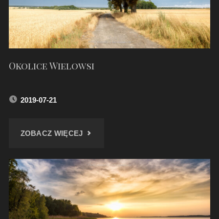
Okolice Wielowsi
2019-07-21
"OKOLICE
ZOBACZ WIĘCEJ
WIELOWSI"