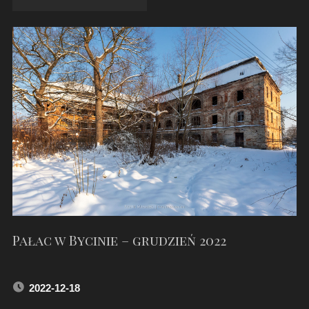
CHUDÓW
–
GRUDZIEŃ
2022"
Pałac w Bycinie – grudzień 2022
2022-12-18