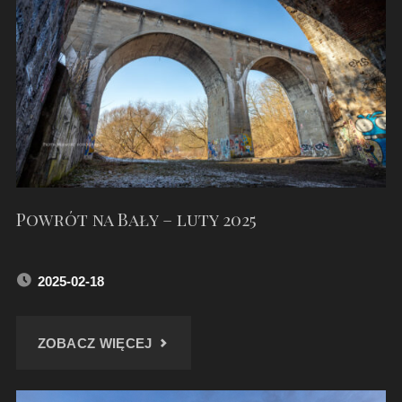
W
PYSKOWICACH"
Powrót na Bały – luty 2025
2025-02-18
"POWRÓT
ZOBACZ WIĘCEJ
NA