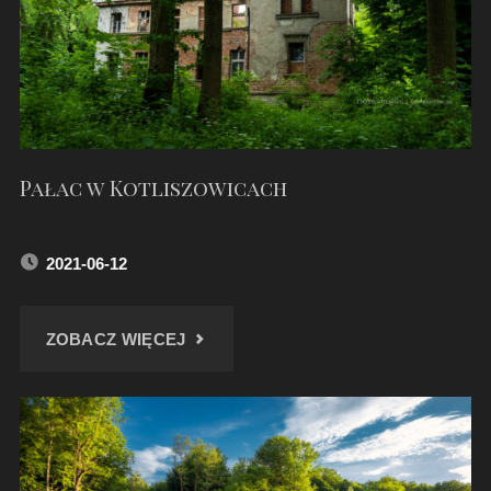
WIATRAKI"
Pałac w Kotliszowicach
2021-06-12
"PAŁAC
ZOBACZ WIĘCEJ
W
KOTLISZOWICACH"