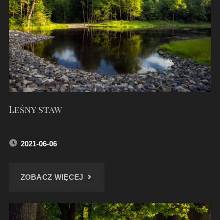
Leśny staw
2021-06-06
"LEŚNY
ZOBACZ WIĘCEJ
STAW"