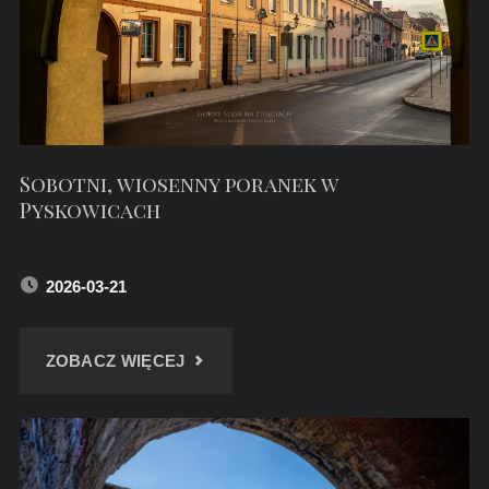
Sobotni, wiosenny poranek w
Pyskowicach
2026-03-21
"SOBOTNI,
ZOBACZ WIĘCEJ
WIOSENNY
PORANEK