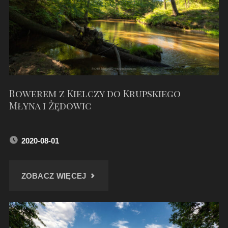
Rowerem z Kielczy do Krupskiego
Młyna i Żędowic
2020-08-01
"ROWEREM
ZOBACZ WIĘCEJ
Z
KIELCZY