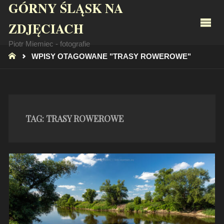
GÓRNY ŚLĄSK NA
ZDJĘCIACH
Piotr Miemiec - fotografie
STRONA
WPISY OTAGOWANE "TRASY ROWEROWE"
GŁÓWNA
TAG:
TRASY ROWEROWE