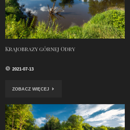
Krajobrazy górnej Odry
2021-07-13
"KRAJOBRAZY
ZOBACZ WIĘCEJ
GÓRNEJ
ODRY"