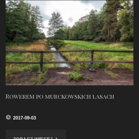
Rowerem po murckowskich lasach
2017-09-03
"ROWEREM