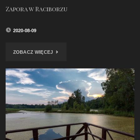
Zapora w Raciborzu
2020-08-09
"ZAPORA
ZOBACZ WIĘCEJ
W
RACIBORZU"