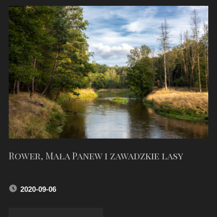
DĘBOWA
W
KOZŁOWIE"
Rower, Mała Panew i zawadzkie lasy
2020-09-06