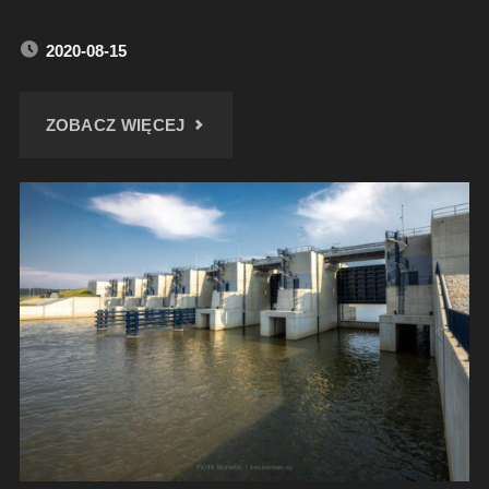
2020-08-15
"POMNIK
ZOBACZ WIĘCEJ
JULIUSZA
ROGERA"