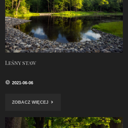
Leśny staw
2021-06-06
"LEŚNY
ZOBACZ WIĘCEJ
STAW"