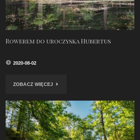
Rowerem do uroczyska Hubertus
2020-08-02
"ROWEREM
ZOBACZ WIĘCEJ
DO
UROCZYSKA
HUBERTUS"