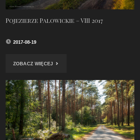
Pojezierze Palowickie – VIII 2017
2017-08-19
"POJEZIERZE
ZOBACZ WIĘCEJ
PALOWICKIE
–
VIII
2017"