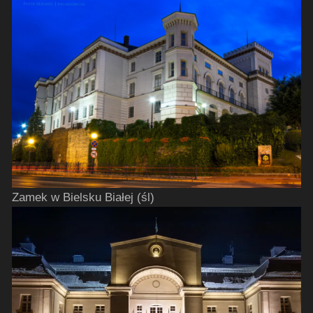
Zamek w Bielsku Białej (śl)