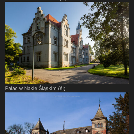
Pałac w Nakle Śląskim (śl)