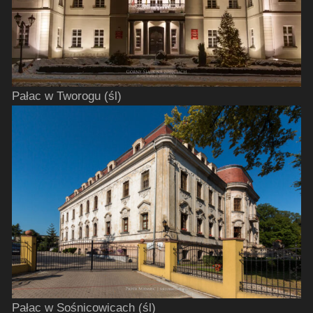
Pałac w Tworogu (śl)
Pałac w Sośnicowicach (śl)