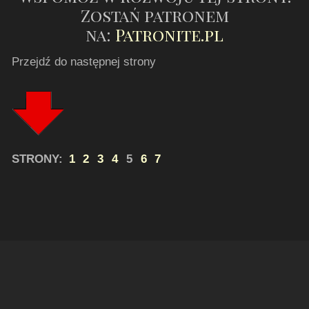
Zostań patronem
na:
Patronite.pl
Przejdź do następnej strony
STRONY:
1
2
3
4
5
6
7