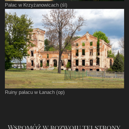
Pałac w Krzyżanowicach (śl)
Ruiny pałacu w Łanach (op)
Wspomóż w rozwoju tej strony.