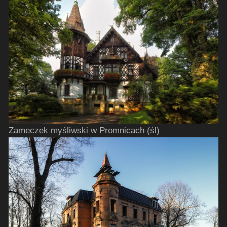
Zameczek myśliwski w Promnicach (śl)