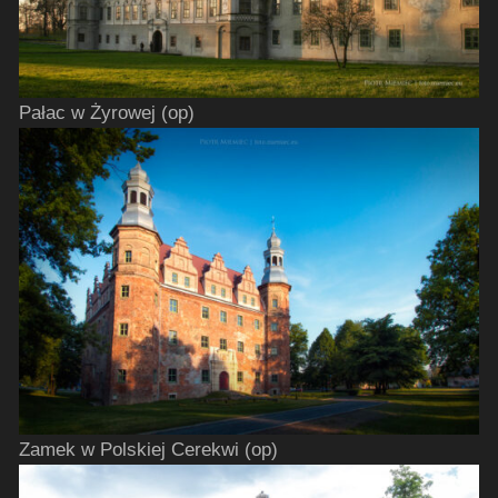
Pałac w Żyrowej (op)
Zamek w Polskiej Cerekwi (op)