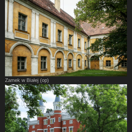
Zamek w Białej (op)