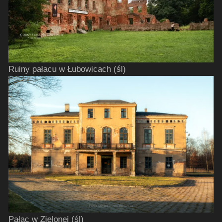
Ruiny pałacu w Łubowicach (śl)
Pałac w Zielonej (śl)