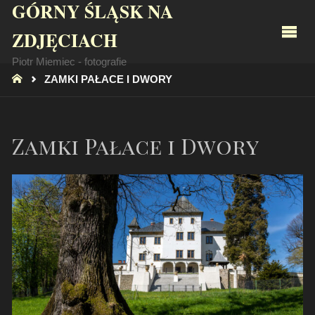
GÓRNY ŚLĄSK NA
ZDJĘCIACH
Piotr Miemiec - fotografie
STRONA
ZAMKI PAŁACE I DWORY
GŁÓWNA
Zamki Pałace i Dwory