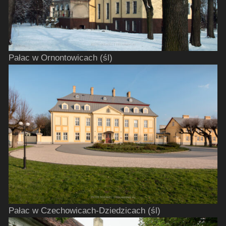
Pałac w Ornontowicach (śl)
Pałac w Czechowicach-Dziedzicach (śl)